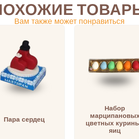
ПОХОЖИЕ ТОВАР
Вам также может понравиться
Набор
марципановы
Пара сердец
цветных курин
яиц