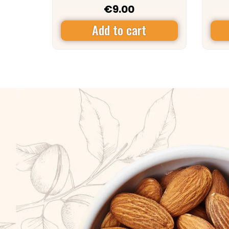
€
9.00
Add to cart