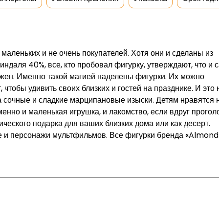
аленьких и не очень покупателей. Хотя они и сделаны из
ндаля 40%, все, кто пробовал фигурку, утверждают, что и 
ажен. Именно такой магией наделены фигурки. Их можно
 чтобы удивить своих близких и гостей на празднике. И это 
 а сочные и сладкие марципановые изыски. Детям нравятся
менно и маленькая игрушка, и лакомство, если вдруг прогол
ического подарка для ваших близких дома или как десерт.
 и персонажи мультфильмов. Все фигурки бренда «Almond