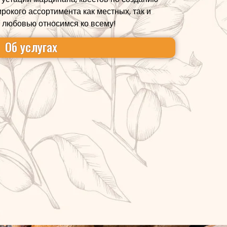
рокого ассортимента как местных, так и
 любовью относимся ко всему!
Об услугах