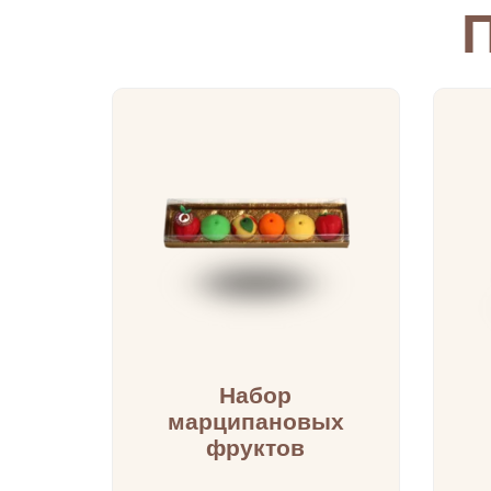
Набор
марципановых
фруктов