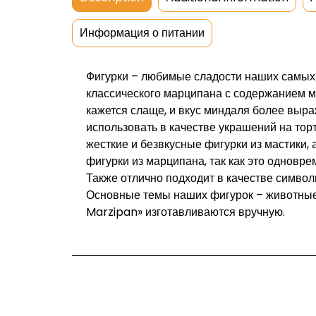
Информация о питании
Фигурки – любимые сладости наших самых м
классического марципана с содержанием ми
кажется слаще, и вкус миндаля более выр
использовать в качестве украшений на торт,
жесткие и безвкусные фигурки из мастики,
фигурки из марципана, так как это одновре
Также отлично подходит в качестве символ
Основные темы наших фигурок – животные
Marzipan» изготавливаются вручную.