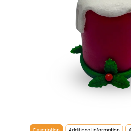
Description
Additional information