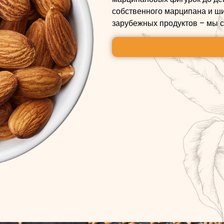
собственного марципана и ши
зарубежных продуктов – мы с