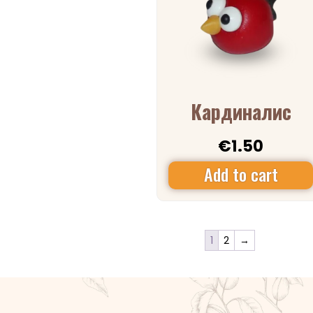
Кардиналис
€
1.50
Add to cart
1
2
→