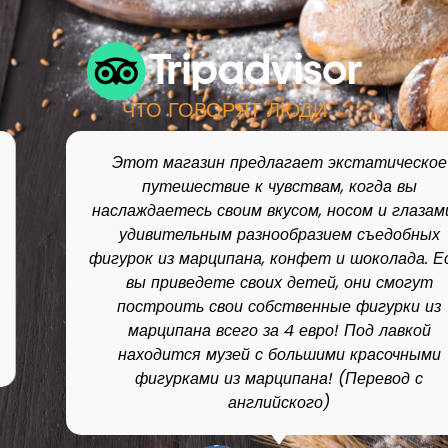
ЧТО ГОВОРЯТ ЛЮДИ
Этот магазин предлагает экстатическое
путешествие к чувствам, когда вы
наслаждаетесь своим вкусом, носом и глазами с
удивительным разнообразием съедобных
фигурок из марципана, конфет и шоколада. Если
вы приведете своих детей, они смогут
построить свои собственные фигурки из
марципана всего за 4 евро! Под лавкой
находится музей с большими красочными
фигурками из марципана! (Перевод с
английского)