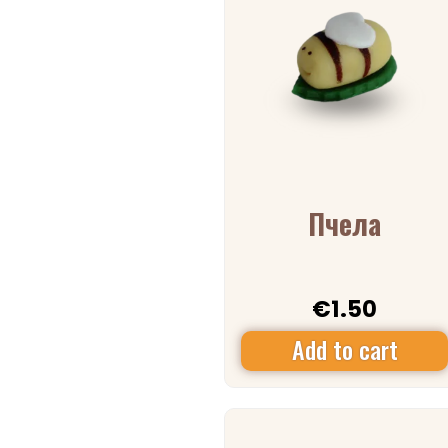
Пчела
€
1.50
Add to cart