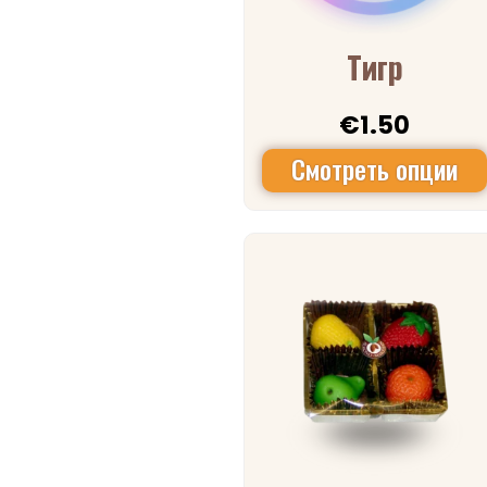
Тигр
€
1.50
Смотреть опции