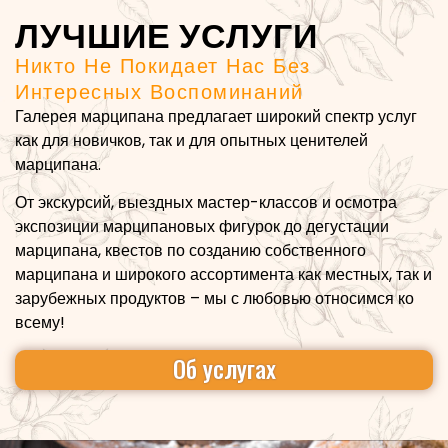
ЛУЧШИЕ УСЛУГИ
Никто Не Покидает Нас Без
Интересных Воспоминаний
Галерея марципана предлагает широкий спектр услуг
как для новичков, так и для опытных ценителей
марципана.
От экскурсий, выездных мастер-классов и осмотра
экспозиции марципановых фигурок до дегустации
марципана, квестов по созданию собственного
марципана и широкого ассортимента как местных, так и
зарубежных продуктов – мы с любовью относимся ко
всему!
Об услугах