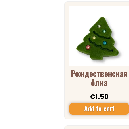
Рождественская
ёлка
€
1.50
Add to cart