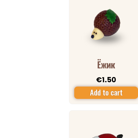
Ёжик
€
1.50
Add to cart