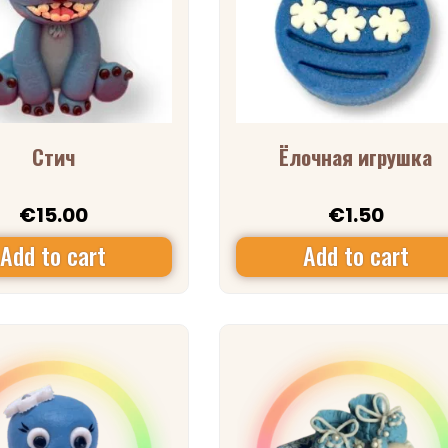
Стич
Ёлочная игрушка
€
15.00
€
1.50
Add to cart
Add to cart