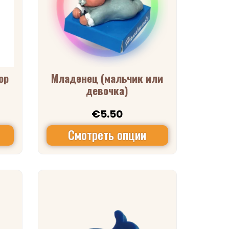
ор
Младенец (мальчик или
девочка)
€
5.50
Смотреть опции