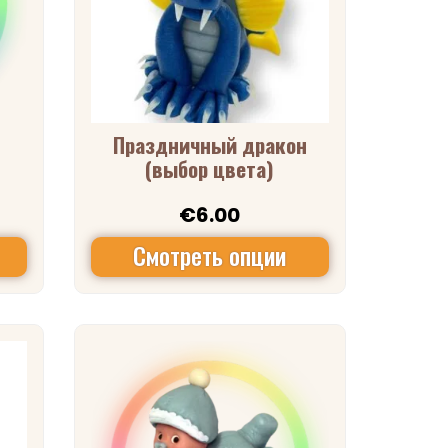
Праздничный дракон
(выбор цвета)
€
6.00
Смотреть опции