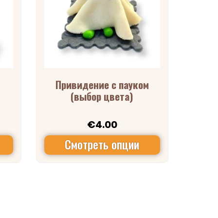
Привидение с пауком
(выбор цвета)
€
4.00
Смотреть опции