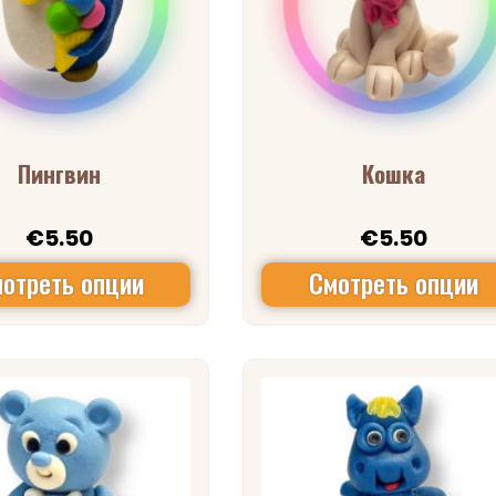
Пингвин
Кошка
€
5.50
€
5.50
отреть опции
Смотреть опции