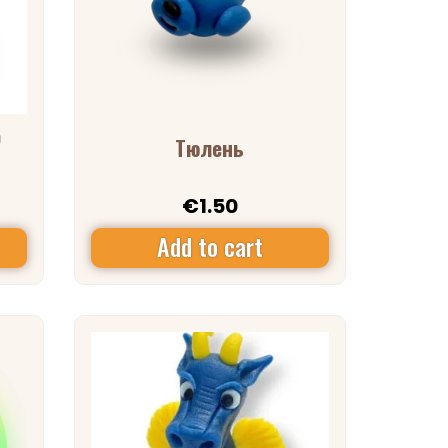
р
Тюлень
€
1.50
Add to cart