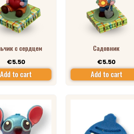
ьчик с сердцем
Садовник
€
5.50
€
5.50
Add to cart
Add to cart