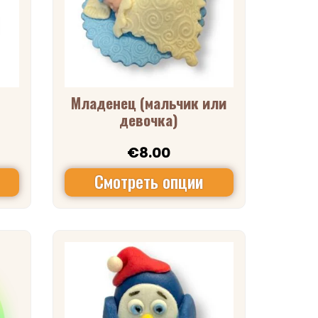
Младенец (мальчик или
девочка)
€
8.00
Смотреть опции