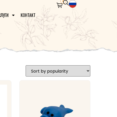
0
СЛУГИ
КОНТАКТ
а, попробуйте добавить больше
в результаты поиска или другое
слово.